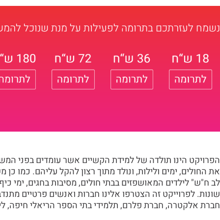
נשמח לעזרתכם בתרומה לפעילות על מנת שנוכל להמשי
הפרויקט הינו תולדה של למידת הקשיים אשר עומדים בפני המ
את החולים, ימים ולילות, ונולד מתוך רצון להקל עליהם. כמו כן 
לב ח"ש" לילדים המאושפזים בבתי חולים, מסיבות בחגים, ימי כיף 
שונות. לפרוייקט זה הצטרפו אלינו חברות ואנשים פרטיים מתנדב
חברת אלקטרה, חברת פלרם, תלמידי בתי הספר הריאלי חיפה, ליאו