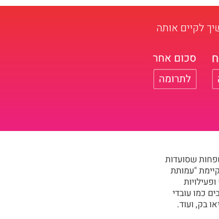
ך לקיים אותה
שפחות שסועדות
מקיימת "עמותת
ופעילויות
ים כמו עובדי
 בק, ועוד.