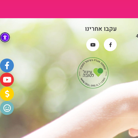
עקבו אחרינו
פי סעיף 46