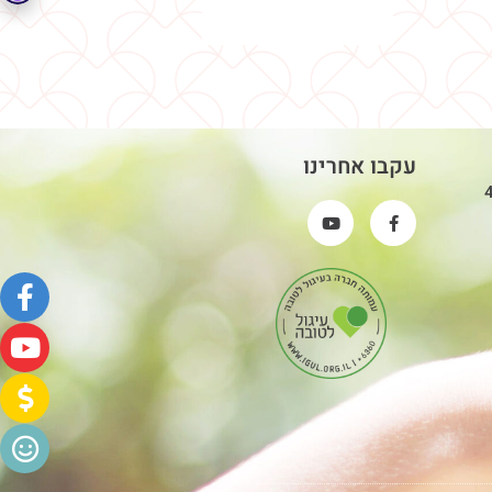
עקבו אחרינו
פי סעיף 46