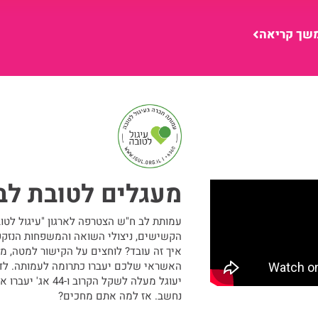
שך קריאה
מעגלים לטובת לב
עמותת לב ח"ש הצטרפה לארגון "עיגול לטוב
הקשישים, ניצולי השואה והמשפחות הנזקק
איך זה עובד? לוחצים על הקישור למטה, 
יעוגל מעלה לשקל ה
נחשב. אז למה אתם מחכים?