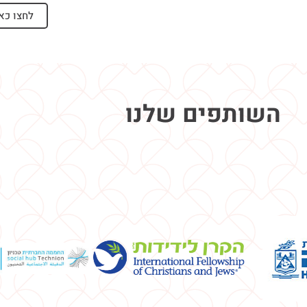
לחצו כא
השותפים שלנו