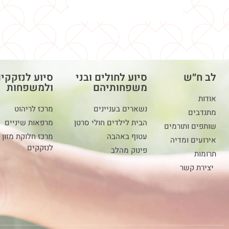
לב ח״ש
סיוע לחולים ובני
סיוע לנזקקי
משפחותיהם
ולמשפחות
אודות
נשארים בעניינים
מרכז לריהוט
מתנדבים
הבית לילדים חולי סרטן
מרפאות שיניים
שותפים ותורמים
עטוף באהבה
מרכז חלוקת מזון
אירועים ומדיה
לנזקקים
פינוק מהלב
תרומות
יצירת קשר