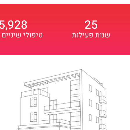
5,928
25
שנות פעילות
טיפולי שיניים