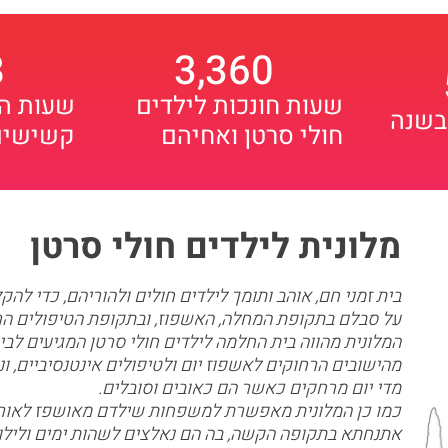
8
3,360
שעות חונכות לילדים
שעות הת
 בשנה
חולי סרטן ואחיהם
קשישים
מלונית לילדים חולי סרטן
בית זמני חם, אוהב ותומך לילדים חולים ולהוריהם, כדי להקל
על סבלם בתקופת המחלה, האשפוז, ובתקופת הטיפולים הר
המלונית מהווה בית החלמה לילדים חולי סרטן המגיעים לבי
מהישובים הרחוקים לאשפוז יום ולטיפולים אינטנסיביים, ו
מדי יום מרחקים כאשר הם כאובים וסובלים.
כמו כן המלונית מאפשרת למשפחות שילדם מאושפז לאורך
אתנחתא בתקופה הקשה, בה הם נאלצים לשהות ימים ולילו