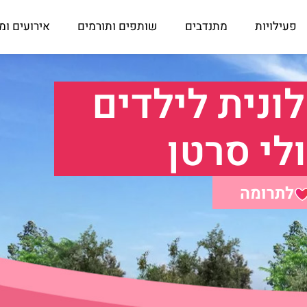
פעילויות
מתנדבים
שותפים ותורמים
אירועים ומ
ונית לילדים
לי סרטן
לתרומה