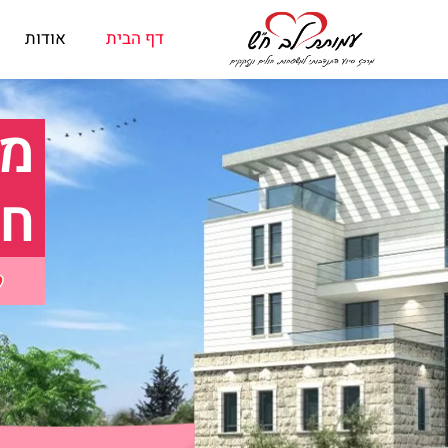
דף הבית
אודות
מל
חו